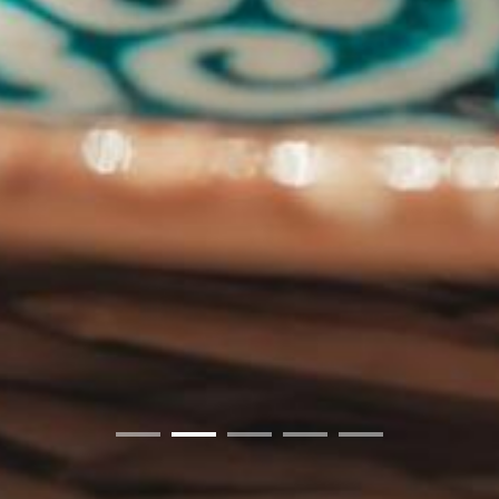
01
02
03
04
05