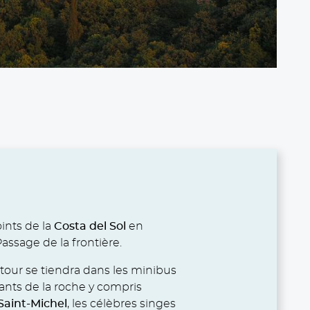
oints de la
Costa del Sol
en
Passage de la frontière.
tour se tiendra dans les minibus
illants de la roche y compris
Saint-Michel
, les célèbres singes