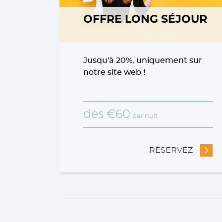
OFFRE LONG SÉJOUR
Jusqu'à 20%, uniquement sur
notre site web !
dès
€
60
par nuit
RÉSERVEZ
- OFF