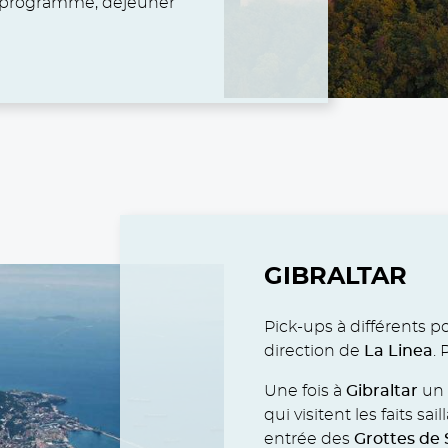
programme, déjeuner
GIBRALTAR
Pick-ups à différents p
direction de
La Linea
. 
Une fois à
Gibraltar
un 
qui visitent les faits sa
entrée des
Grottes de 