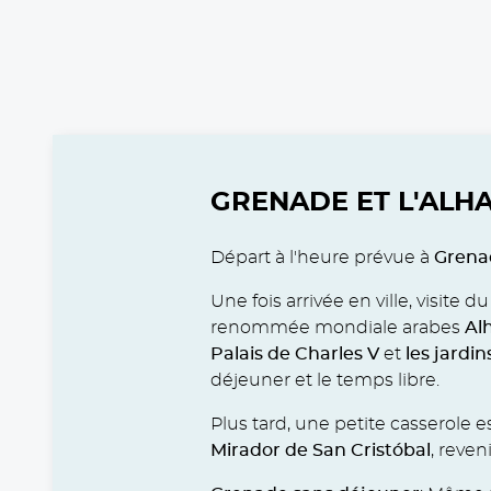
CONTENT BLOCKS
GRENADE ET L'ALH
Départ à l'heure prévue à
Grena
Une fois arrivée en ville, visit
renommée mondiale arabes
Al
Palais de Charles V
et
les jardi
déjeuner et le temps libre.
Plus tard, une petite casserole es
Mirador de San Cristóbal
, reven