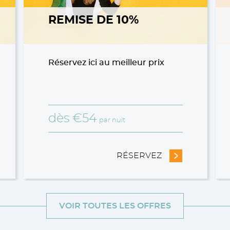
REMISE DE 10%
Réservez ici au meilleur prix
dès
€
54
par nuit
RE LONG SÉJOUR
RÉSERVEZ
- REMISE DE 10
VOIR TOUTES LES OFFRES