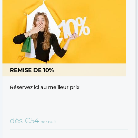
REMISE DE 10%
Réservez ici au meilleur prix
dès
€
54
par nuit